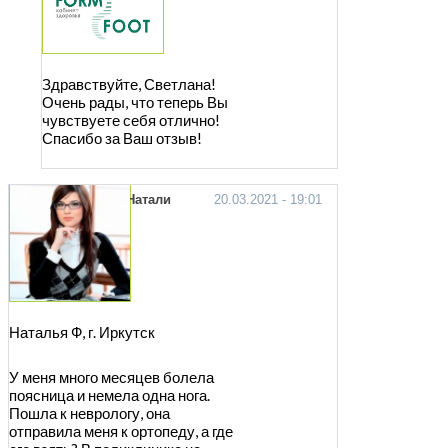
Здравствуйте, Светлана!
Очень рады, что теперь Вы
чувствуете себя отлично!
Спасибо за Ваш отзыв!
Натали
20.03.2021 - 19:01
Наталья Ф, г. Иркутск
У меня много месяцев болела
поясница и немела одна нога.
Пошла к неврологу, она
отправила меня к ортопеду, а где