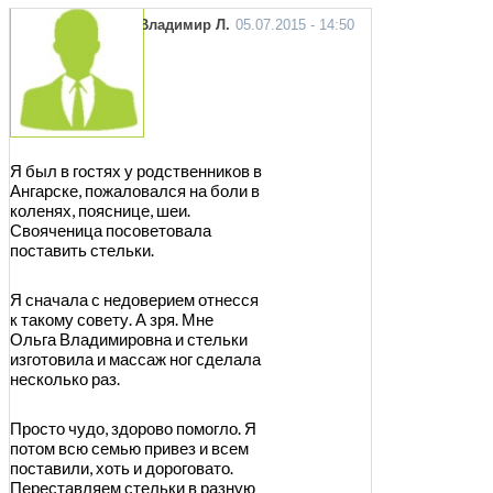
Владимир Л.
05.07.2015 - 14:50
Я был в гостях у родственников в
Ангарске, пожаловался на боли в
коленях, пояснице, шеи.
Свояченица посоветовала
поставить стельки.
Я сначала с недоверием отнесся
к такому совету. А зря. Мне
Ольга Владимировна и стельки
изготовила и массаж ног сделала
несколько раз.
Просто чудо, здорово помогло. Я
потом всю семью привез и всем
поставили, хоть и дороговато.
Переставляем стельки в разную