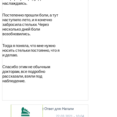
наслаждаясь.
Постепенно прошли боли, а тут
наступило лето, и я конечно
забросила стельки. Через
несколько дней боли
возобновились.
Тогда я поняла, что мне нужно
носить стельки постоянно, что я
и делаю.
Спасибо этим не обычным
докторам, все подробно
рассказали, взяли под
наблюдение.
@ Ответ для: Натали
22.03.2021 - 10:04