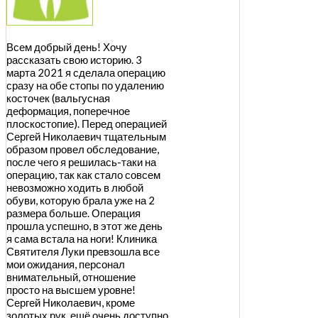
Всем добрый день! Хочу
рассказать свою историю. 3
марта 2021 я сделала операцию
сразу на обе стопы по удалению
косточек (вальгусная
деформация, поперечное
плоскостопие). Перед операцией
Сергей Николаевич тщательным
образом провел обследование,
после чего я решилась-таки на
операцию, так как стало совсем
невозможно ходить в любой
обуви, которую брала уже на 2
размера больше. Операция
прошла успешно, в этот же день
я сама встала на ноги! Клиника
Святителя Луки превзошла все
мои ожидания, персонал
внимательный, отношение
просто на высшем уровне!
Сергей Николаевич, кроме
золотых рук, ещё очень доступно