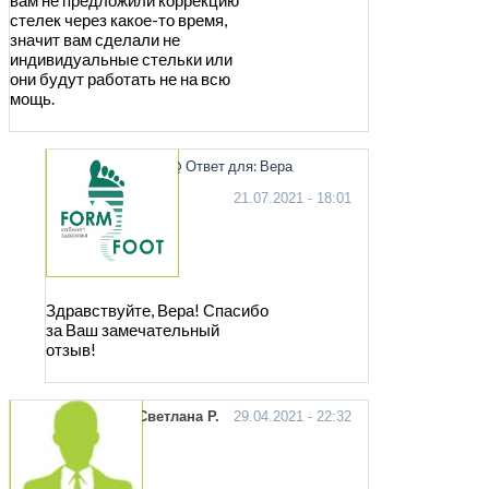
вам не предложили коррекцию
стелек через какое-то время,
значит вам сделали не
индивидуальные стельки или
они будут работать не на всю
мощь.
@ Ответ для: Вера
21.07.2021 - 18:01
Здравствуйте, Вера! Спасибо
за Ваш замечательный
отзыв!
Светлана Р.
29.04.2021 - 22:32